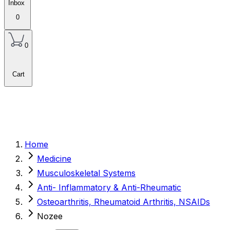
Inbox
0
0
Cart
Home
Medicine
Musculoskeletal Systems
Anti- Inflammatory & Anti-Rheumatic
Osteoarthritis, Rheumatoid Arthritis, NSAIDs
Nozee