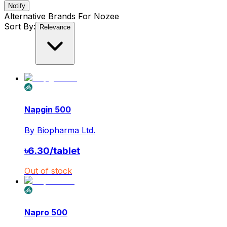
Notify
Alternative Brands For
Nozee
Sort By:
Relevance
Napgin 500
By
Biopharma Ltd.
৳
6.30
/
tablet
Out of stock
Napro 500