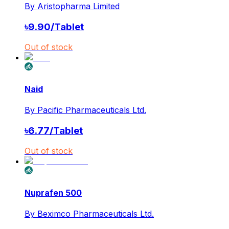
By
Aristopharma Limited
৳
9.90
/
Tablet
Out of stock
Naid
By
Pacific Pharmaceuticals Ltd.
৳
6.77
/
Tablet
Out of stock
Nuprafen 500
By
Beximco Pharmaceuticals Ltd.