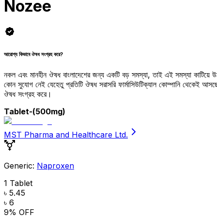
Nozee
আরোগ্য কিভাবে ঔষধ সংগ্রহ করে?
নকল এবং মানহীন ঔষধ বাংলাদেশের জন্য একটি বড় সমস্যা, তাই এই সমস্যা কাটিয়ে 
কোন সুযোগ নেই যেহেতু প্রতিটি ঔষধ সরাসরি ফার্মাসিউটিক্যাল কোম্পানি থেকেই আ
ঔষধ সংগ্রহ করে।
Tablet
-(500mg)
MST Pharma and Healthcare Ltd.
Generic:
Naproxen
1 Tablet
৳ 5.45
৳ 6
9
% OFF