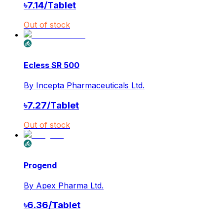
৳
7.14
/
Tablet
Out of stock
Ecless SR 500
By
Incepta Pharmaceuticals Ltd.
৳
7.27
/
Tablet
Out of stock
Progend
By
Apex Pharma Ltd.
৳
6.36
/
Tablet