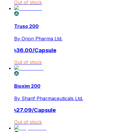
Out of stock
Truso 200
By
Orion Pharma Ltd.
৳
36.00
/
Capsule
Out of stock
Bioxim 200
By
Sharif Pharmaceuticals Ltd.
৳
27.09
/
Capsule
Out of stock