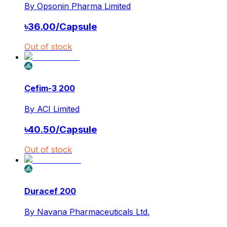
By
Opsonin Pharma Limited
৳
36.00
/
Capsule
Out of stock
Cefim-3 200
By
ACI Limited
৳
40.50
/
Capsule
Out of stock
Duracef 200
By
Navana Pharmaceuticals Ltd.