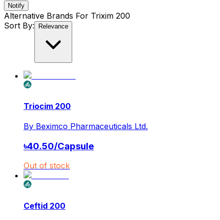
Notify
Alternative Brands For
Trixim 200
Sort By:
Relevance
Triocim 200
By
Beximco Pharmaceuticals Ltd.
৳
40.50
/
Capsule
Out of stock
Ceftid 200