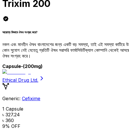
Trixim 200
আরোগ্য কিভাবে ঔষধ সংগ্রহ করে?
নকল এবং মানহীন ঔষধ বাংলাদেশের জন্য একটি বড় সমস্যা, তাই এই সমস্যা কাটিয়ে 
কোন সুযোগ নেই যেহেতু প্রতিটি ঔষধ সরাসরি ফার্মাসিউটিক্যাল কোম্পানি থেকেই আ
ঔষধ সংগ্রহ করে।
Capsule
-(200mg)
Ethical Drug Ltd.
Generic:
Cefixime
1 Capsule
৳ 327.24
৳ 360
9
% OFF