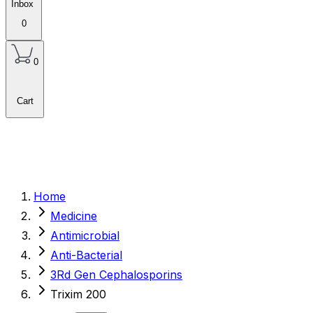
Inbox
0
0
Cart
Home
Medicine
Antimicrobial
Anti-Bacterial
3Rd Gen Cephalosporins
Trixim 200