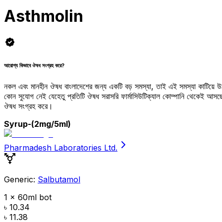
Asthmolin
আরোগ্য কিভাবে ঔষধ সংগ্রহ করে?
নকল এবং মানহীন ঔষধ বাংলাদেশের জন্য একটি বড় সমস্যা, তাই এই সমস্যা কাটিয়ে 
কোন সুযোগ নেই যেহেতু প্রতিটি ঔষধ সরাসরি ফার্মাসিউটিক্যাল কোম্পানি থেকেই আ
ঔষধ সংগ্রহ করে।
Syrup
-(2mg/5ml)
Pharmadesh Laboratories Ltd.
Generic:
Salbutamol
1 x 60ml bot
৳ 10.34
৳ 11.38