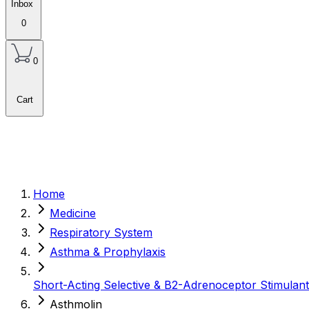
Inbox
0
0
Cart
Home
Medicine
Respiratory System
Asthma & Prophylaxis
Short-Acting Selective & Β2-Adrenoceptor Stimulant
Asthmolin