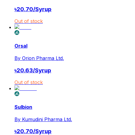
৳
20.70
/
Syrup
Out of stock
Orsal
By
Orion Pharma Ltd.
৳
20.63
/
Syrup
Out of stock
Sulbion
By
Kumudini Pharma Ltd.
৳
20.70
/
Syrup