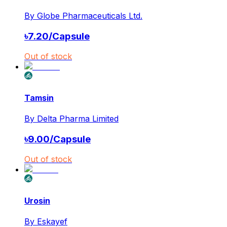
By
Globe Pharmaceuticals Ltd.
৳
7.20
/
Capsule
Out of stock
Tamsin
By
Delta Pharma Limited
৳
9.00
/
Capsule
Out of stock
Urosin
By
Eskayef