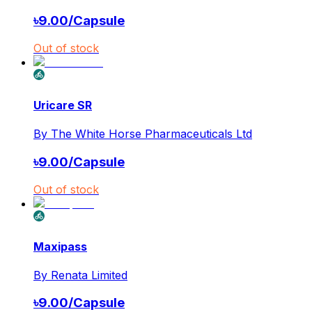
৳
9.00
/
Capsule
Out of stock
Uricare SR
By
The White Horse Pharmaceuticals Ltd
৳
9.00
/
Capsule
Out of stock
Maxipass
By
Renata Limited
৳
9.00
/
Capsule