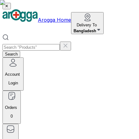
✕
Arogga Home
Delivery To
Bangladesh
Search
Account
Login
Orders
0