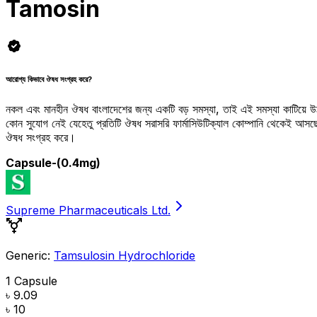
Tamosin
আরোগ্য কিভাবে ঔষধ সংগ্রহ করে?
নকল এবং মানহীন ঔষধ বাংলাদেশের জন্য একটি বড় সমস্যা, তাই এই সমস্যা কাটিয়ে 
কোন সুযোগ নেই যেহেতু প্রতিটি ঔষধ সরাসরি ফার্মাসিউটিক্যাল কোম্পানি থেকেই আ
ঔষধ সংগ্রহ করে।
Capsule
-(0.4mg)
Supreme Pharmaceuticals Ltd.
Generic:
Tamsulosin Hydrochloride
1 Capsule
৳ 9.09
৳ 10