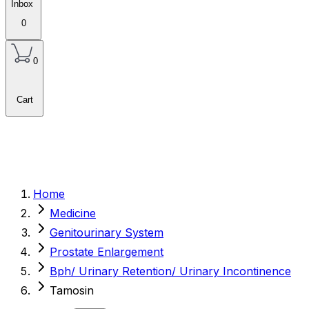
Inbox
0
0
Cart
Home
Medicine
Genitourinary System
Prostate Enlargement
Bph/ Urinary Retention/ Urinary Incontinence
Tamosin