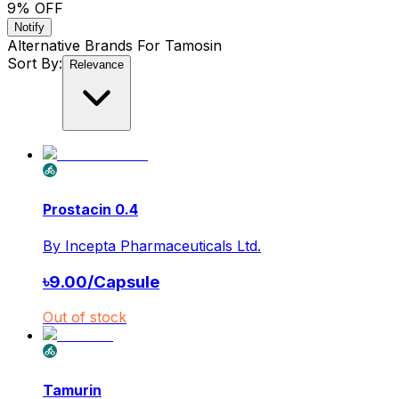
9
% OFF
Notify
Alternative Brands For
Tamosin
Sort By:
Relevance
Prostacin 0.4
By
Incepta Pharmaceuticals Ltd.
৳
9.00
/
Capsule
Out of stock
Tamurin