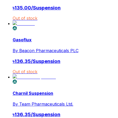
৳
135.00
/
Suspension
Out of stock
Gasoflux
By
Beacon Pharmaceuticals PLC
৳
136.35
/
Suspension
Out of stock
Charnil Suspension
By
Team Pharmaceuticals Ltd.
৳
136.35
/
Suspension