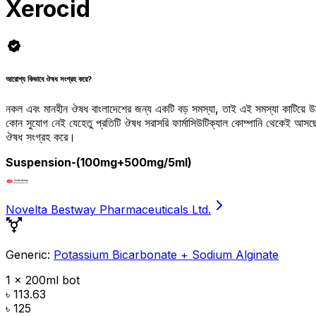
Xerocid
আরোগ্য কিভাবে ঔষধ সংগ্রহ করে?
নকল এবং মানহীন ঔষধ বাংলাদেশের জন্য একটি বড় সমস্যা, তাই এই সমস্যা কাটিয়ে 
কোন সুযোগ নেই যেহেতু প্রতিটি ঔষধ সরাসরি ফার্মাসিউটিক্যাল কোম্পানি থেকেই আ
ঔষধ সংগ্রহ করে।
Suspension
-(100mg+500mg/5ml)
Novelta Bestway Pharmaceuticals Ltd.
Generic:
Potassium Bicarbonate + Sodium Alginate
1 x 200ml bot
৳ 113.63
৳ 125