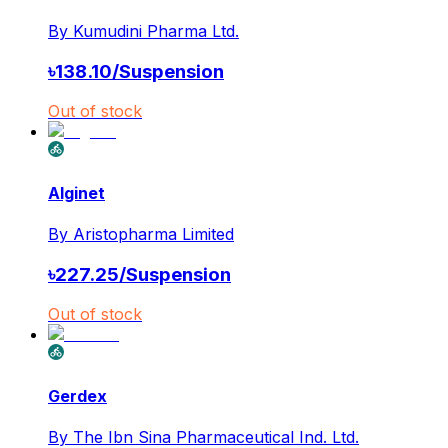
By
Kumudini Pharma Ltd.
৳
138.10
/
Suspension
Out of stock
Alginet
By
Aristopharma Limited
৳
227.25
/
Suspension
Out of stock
Gerdex
By
The Ibn Sina Pharmaceutical Ind. Ltd.