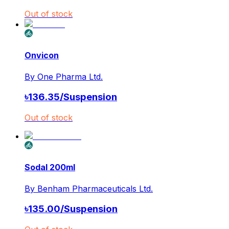
Out of stock
Onvicon
By
One Pharma Ltd.
৳
136.35
/
Suspension
Out of stock
Sodal 200ml
By
Benham Pharmaceuticals Ltd.
৳
135.00
/
Suspension