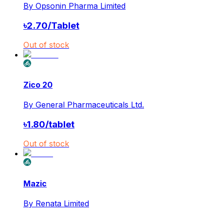
By
Opsonin Pharma Limited
৳
2.70
/
Tablet
Out of stock
Zico 20
By
General Pharmaceuticals Ltd.
৳
1.80
/
tablet
Out of stock
Mazic
By
Renata Limited