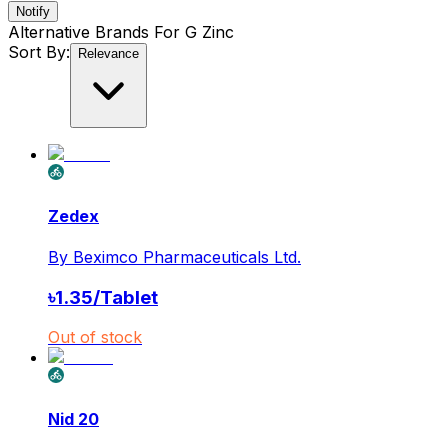
Notify
Alternative Brands For
G Zinc
Sort By:
Relevance
Zedex
By
Beximco Pharmaceuticals Ltd.
৳
1.35
/
Tablet
Out of stock
Nid 20