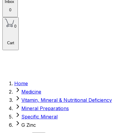
Inbox
0
0
Cart
Home
Medicine
Vitamin, Mineral & Nutritional Deficiency
Mineral Preparations
Specific Mineral
G Zinc