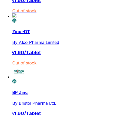
৳
1.60
/
Tablet
Out of stock
Zinc -DT
By
Alco Pharma Limited
৳
1.60
/
Tablet
Out of stock
BP Zinc
By
Bristol Pharma Ltd.
৳
1.60
/
Tablet