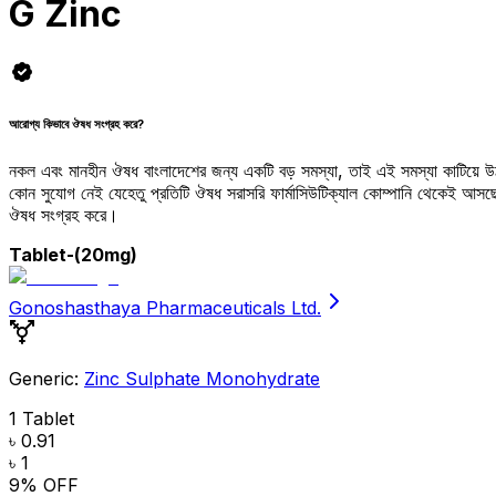
G Zinc
আরোগ্য কিভাবে ঔষধ সংগ্রহ করে?
নকল এবং মানহীন ঔষধ বাংলাদেশের জন্য একটি বড় সমস্যা, তাই এই সমস্যা কাটিয়ে 
কোন সুযোগ নেই যেহেতু প্রতিটি ঔষধ সরাসরি ফার্মাসিউটিক্যাল কোম্পানি থেকেই আ
ঔষধ সংগ্রহ করে।
Tablet
-(20mg)
Gonoshasthaya Pharmaceuticals Ltd.
Generic:
Zinc Sulphate Monohydrate
1 Tablet
৳ 0.91
৳ 1
9
% OFF