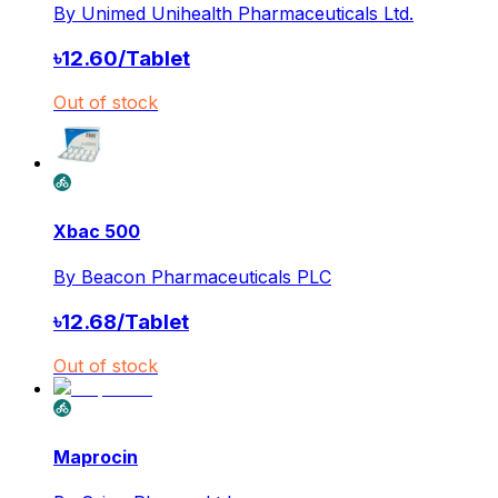
By
Unimed Unihealth Pharmaceuticals Ltd.
৳
12.60
/
Tablet
Out of stock
Xbac 500
By
Beacon Pharmaceuticals PLC
৳
12.68
/
Tablet
Out of stock
Maprocin