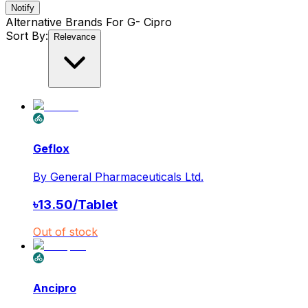
Notify
Alternative Brands For
G- Cipro
Sort By:
Relevance
Geflox
By
General Pharmaceuticals Ltd.
৳
13.50
/
Tablet
Out of stock
Ancipro