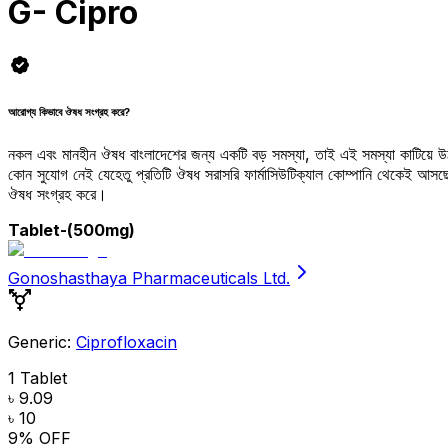
G- Cipro
আরোগ্য কিভাবে ঔষধ সংগ্রহ করে?
নকল এবং মানহীন ঔষধ বাংলাদেশের জন্য একটি বড় সমস্যা, তাই এই সমস্যা কাটিয়ে 
কোন সুযোগ নেই যেহেতু প্রতিটি ঔষধ সরাসরি ফার্মাসিউটিক্যাল কোম্পানি থেকেই আ
ঔষধ সংগ্রহ করে।
Tablet
-(500mg)
Gonoshasthaya Pharmaceuticals Ltd.
Generic:
Ciprofloxacin
1 Tablet
৳ 9.09
৳ 10
9
% OFF