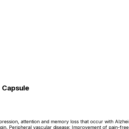
g Capsule
epression, attention and memory loss that occur with Alzhei
origin. Peripheral vascular disease: Improvement of pain-fre