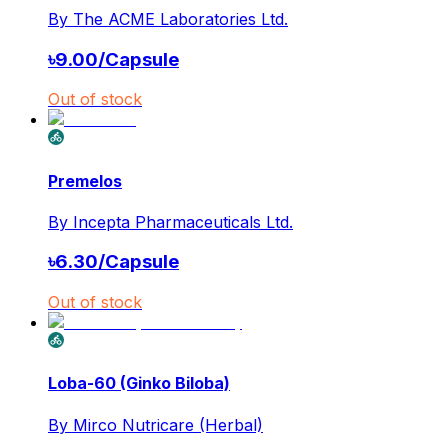
By
The ACME Laboratories Ltd.
৳
9.00
/
Capsule
Out of stock
Premelos
By
Incepta Pharmaceuticals Ltd.
৳
6.30
/
Capsule
Out of stock
Loba-60 (Ginko Biloba)
By
Mirco Nutricare (Herbal)