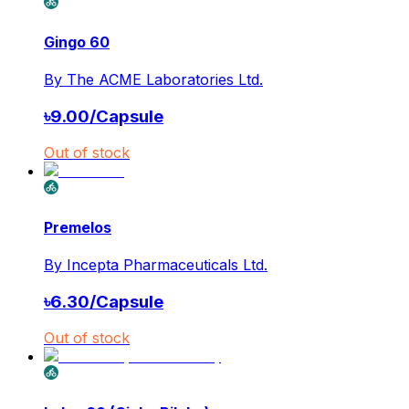
Gingo 60
By
The ACME Laboratories Ltd.
৳
9.00
/
Capsule
Out of stock
Premelos
By
Incepta Pharmaceuticals Ltd.
৳
6.30
/
Capsule
Out of stock