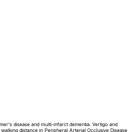
mer's disease and multi-infarct dementia. Vertigo and
e walking distance in Peripheral Arterial Occlusive Disease