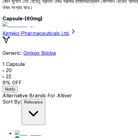
কোন সুযোগ নেই যেহেতু প্রতিটি ঔষধ সরাসরি ফার্মাসিউটিক্যাল কোম্পানি থেকেই আ
ঔষধ সংগ্রহ করে।
Capsule
-(60mg)
Kemiko Pharmaceuticals Ltd.
Generic:
Ginkgo Biloba
1 Capsule
৳ 20
৳ 22
9
% OFF
Notify
Alternative Brands For
Altiver
Sort By:
Relevance