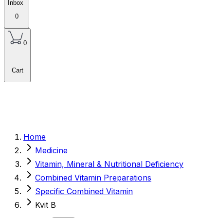
Inbox
0
0
Cart
Home
Medicine
Vitamin, Mineral & Nutritional Deficiency
Combined Vitamin Preparations
Specific Combined Vitamin
Kvit B