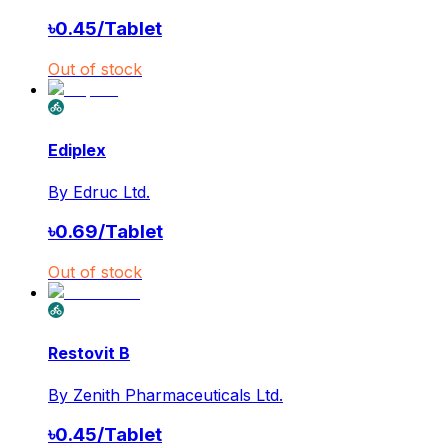
৳
0.45
/
Tablet
Out of stock
Ediplex
By
Edruc Ltd.
৳
0.69
/
Tablet
Out of stock
Restovit B
By
Zenith Pharmaceuticals Ltd.
৳
0.45
/
Tablet