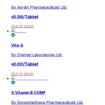
By
Ad-din Pharmaceuticals Ltd.
৳
0.56
/
Tablet
Out of stock
Vita-S
By
Chemist Laboratories Ltd.
৳
0.00
/
Tablet
Out of stock
G Vitamin B COMP
By
Gonoshasthaya Pharmaceuticals Ltd.