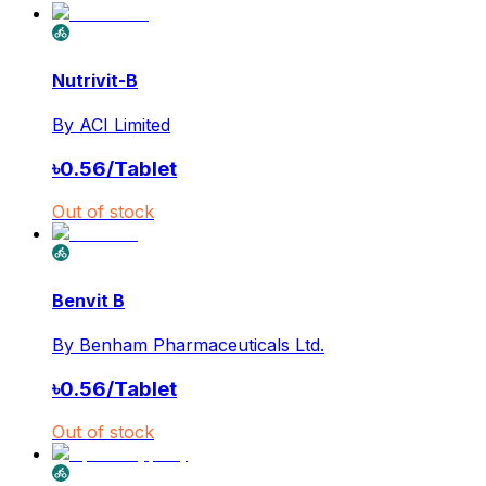
Nutrivit-B
By
ACI Limited
৳
0.56
/
Tablet
Out of stock
Benvit B
By
Benham Pharmaceuticals Ltd.
৳
0.56
/
Tablet
Out of stock