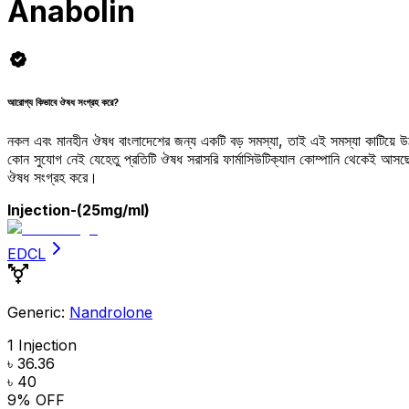
Anabolin
আরোগ্য কিভাবে ঔষধ সংগ্রহ করে?
নকল এবং মানহীন ঔষধ বাংলাদেশের জন্য একটি বড় সমস্যা, তাই এই সমস্যা কাটিয়ে 
কোন সুযোগ নেই যেহেতু প্রতিটি ঔষধ সরাসরি ফার্মাসিউটিক্যাল কোম্পানি থেকেই আ
ঔষধ সংগ্রহ করে।
Injection
-(25mg/ml)
EDCL
Generic:
Nandrolone
1 Injection
৳ 36.36
৳ 40
9
% OFF