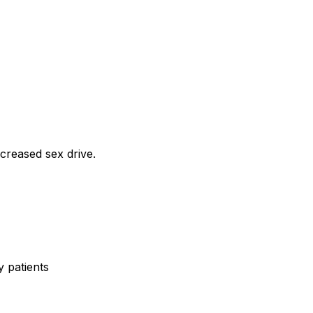
creased sex drive.
 patients