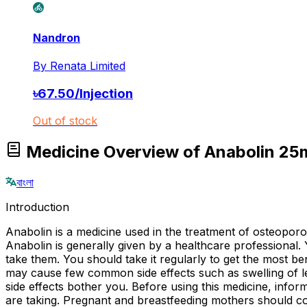
Nandron
By
Renata Limited
৳
67.50
/
Injection
Out of stock
Medicine Overview of Anabolin 25m
বাংলা
Introduction
Anabolin is a medicine used in the treatment of osteopor
Anabolin is generally given by a healthcare professional.
take them. You should take it regularly to get the most ben
may cause few common side effects such as swelling of leg
side effects bother you. Before using this medicine, infor
are taking. Pregnant and breastfeeding mothers should con