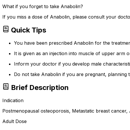
What if you forget to take Anabolin?
If you miss a dose of Anabolin, please consult your docto
Quick Tips
You have been prescribed Anabolin for the treatme
It is given as an injection into muscle of upper arm o
Inform your doctor if you develop male characterist
Do not take Anabolin if you are pregnant, planning t
Brief Description
Indication
Postmenopausal osteoporosis, Metastatic breast cancer, 
Adult Dose