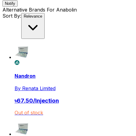
Notify
Alternative Brands For
Anabolin
Sort By:
Relevance
Nandron
By
Renata Limited
৳
67.50
/
Injection
Out of stock