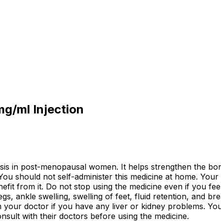
g/ml Injection
osis in post-menopausal women. It helps strengthen the bon
 You should not self-administer this medicine at home. You
efit from it. Do not stop using the medicine even if you fee
s, ankle swelling, swelling of feet, fluid retention, and b
m your doctor if you have any liver or kidney problems. You
sult with their doctors before using the medicine.