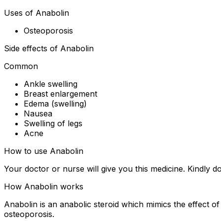
Uses of Anabolin
Osteoporosis
Side effects of Anabolin
Common
Ankle swelling
Breast enlargement
Edema (swelling)
Nausea
Swelling of legs
Acne
How to use Anabolin
Your doctor or nurse will give you this medicine. Kindly do
How Anabolin works
Anabolin is an anabolic steroid which mimics the effect 
osteoporosis.