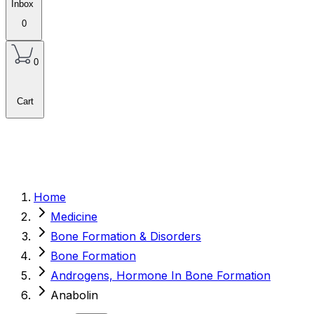
Inbox
0
0
Cart
Home
Medicine
Bone Formation & Disorders
Bone Formation
Androgens, Hormone In Bone Formation
Anabolin