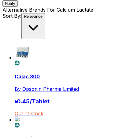
Notify
Alternative Brands For
Calcium Lactate
Sort By:
Relevance
Calac 300
By
Opsonin Pharma Limited
৳
0.45
/
Tablet
Out of stock