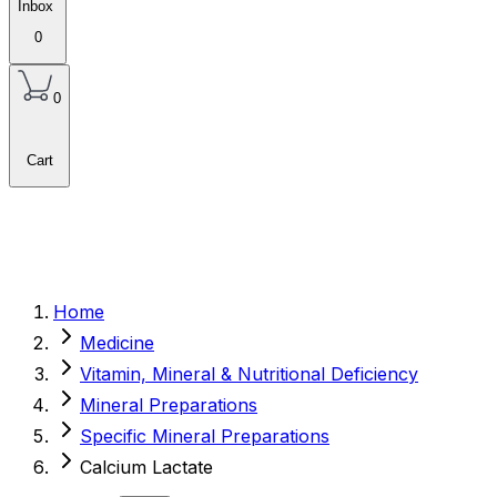
Inbox
0
0
Cart
Home
Medicine
Vitamin, Mineral & Nutritional Deficiency
Mineral Preparations
Specific Mineral Preparations
Calcium Lactate