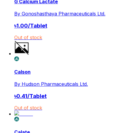
G Calcium Lactate
By
Gonoshasthaya Pharmaceuticals Ltd.
৳
1.00
/
Tablet
Out of stock
Calson
By
Hudson Pharmaceuticals Ltd.
৳
0.41
/
Tablet
Out of stock
Calate