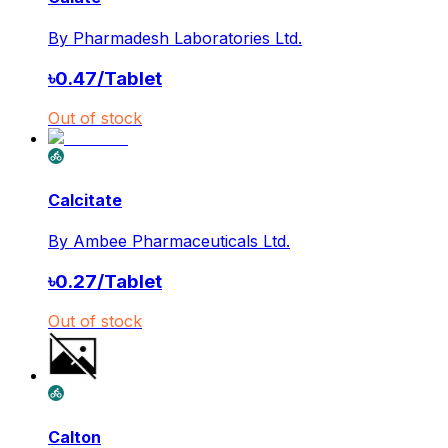
By
Pharmadesh Laboratories Ltd.
৳
0.47
/
Tablet
Out of stock
Calcitate
By
Ambee Pharmaceuticals Ltd.
৳
0.27
/
Tablet
Out of stock
Calton