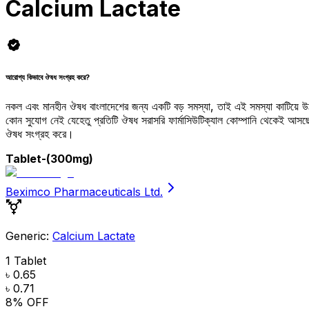
Calcium Lactate
আরোগ্য কিভাবে ঔষধ সংগ্রহ করে?
নকল এবং মানহীন ঔষধ বাংলাদেশের জন্য একটি বড় সমস্যা, তাই এই সমস্যা কাটিয়ে 
কোন সুযোগ নেই যেহেতু প্রতিটি ঔষধ সরাসরি ফার্মাসিউটিক্যাল কোম্পানি থেকেই আ
ঔষধ সংগ্রহ করে।
Tablet
-(300mg)
Beximco Pharmaceuticals Ltd.
Generic:
Calcium Lactate
1 Tablet
৳ 0.65
৳ 0.71
8
% OFF