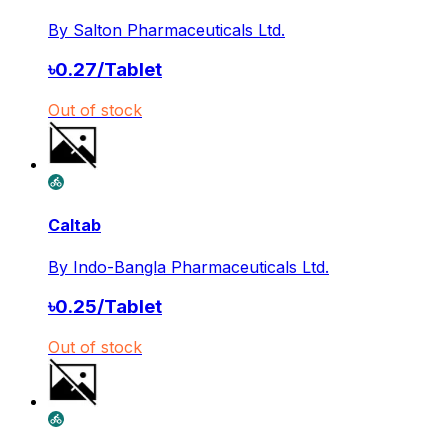
By
Salton Pharmaceuticals Ltd.
৳
0.27
/
Tablet
Out of stock
Caltab
By
Indo-Bangla Pharmaceuticals Ltd.
৳
0.25
/
Tablet
Out of stock