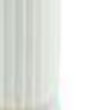
রি বিক্রেতা থেকে ঔষধ সংগ্রহ করেনা, সুতরাং আমাদের স্টকে থাকা ঔষধ নকল হওয়ার
 নকল হওয়ার সুযোগ তখনই থাকে, যখন কেউ কোম্পানি ব্যাতিত অন্য কোন উৎস থেকে