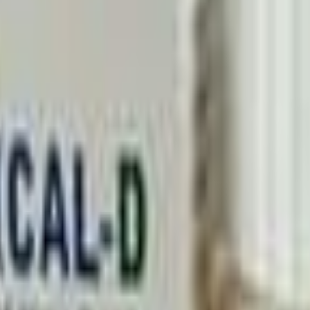
উঠার জন্য আমাদের সকল ঔষধ ক্রয় করা হয় সরাসরি কোম্পানি থেকে আরোগ্য কোন পাইকা
সছে, তাই আমাদের থেকে ক্রয়কৃত ঔষধ নিয়ে আপনি শতভাগ নিশ্চিত থাকতে পারেন৷ ঔষধ
ions