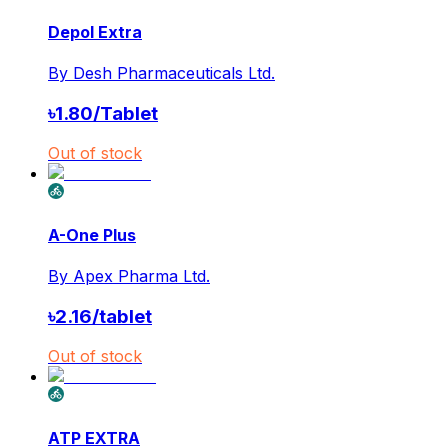
Depol Extra
By
Desh Pharmaceuticals Ltd.
৳
1.80
/
Tablet
Out of stock
A-One Plus
By
Apex Pharma Ltd.
৳
2.16
/
tablet
Out of stock
ATP EXTRA