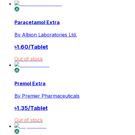
Paracetamol Extra
By
Albion Laboratories Ltd.
৳
1.60
/
Tablet
Out of stock
Premol Extra
By
Premier Pharmaceuticals
৳
1.35
/
Tablet
Out of stock