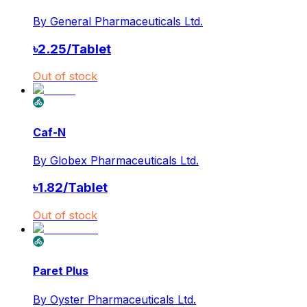
By
General Pharmaceuticals Ltd.
৳
2.25
/
Tablet
Out of stock
Caf-N
By
Globex Pharmaceuticals Ltd.
৳
1.82
/
Tablet
Out of stock
Paret Plus
By
Oyster Pharmaceuticals Ltd.