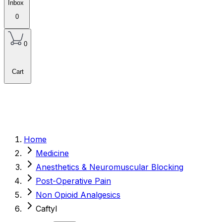
Inbox
0
0
Cart
Home
Medicine
Anesthetics & Neuromuscular Blocking
Post-Operative Pain
Non Opioid Analgesics
Caftyl