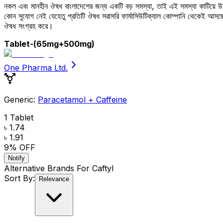
নকল এবং মানহীন ঔষধ বাংলাদেশের জন্য একটি বড় সমস্যা, তাই এই সমস্যা কাটিয়ে 
কোন সুযোগ নেই যেহেতু প্রতিটি ঔষধ সরাসরি ফার্মাসিউটিক্যাল কোম্পানি থেকেই আ
ঔষধ সংগ্রহ করে।
Tablet
-(65mg+500mg)
One Pharma Ltd.
Generic:
Paracetamol + Caffeine
1 Tablet
৳ 1.74
৳ 1.91
9
% OFF
Notify
Alternative Brands For
Caftyl
Sort By:
Relevance