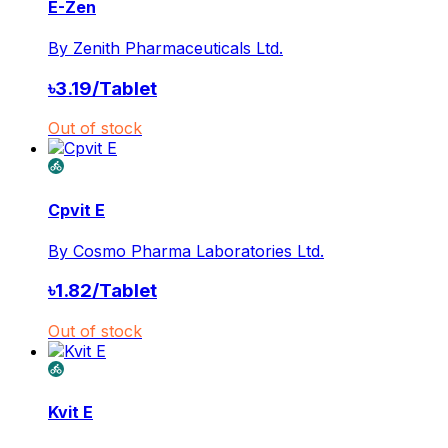
E-Zen
By
Zenith Pharmaceuticals Ltd.
৳
3.19
/
Tablet
Out of stock
Cpvit E
By
Cosmo Pharma Laboratories Ltd.
৳
1.82
/
Tablet
Out of stock
Kvit E