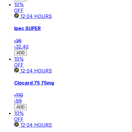
10
%
OFF
12-24
HOURS
Ipec SUPER
৳36
৳32.40
ADD
10
%
OFF
12-24
HOURS
Clocard 75
75mg
৳110
৳99
ADD
10
%
OFF
12-24
HOURS