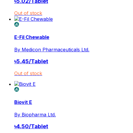
৳
5.02
/
Tablet
Out of stock
E-Fil Chewable
By
Medicon Pharmaceuticals Ltd.
৳
5.45
/
Tablet
Out of stock
Biovit E
By
Biopharma Ltd.
৳
4.50
/
Tablet