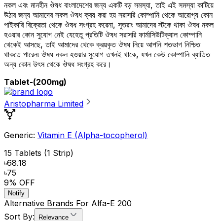
নকল এবং মানহীন ঔষধ বাংলাদেশের জন্য একটি বড় সমস্যা, তাই এই সমস্যা কাটিয়ে
উঠার জন্য আমাদের সকল ঔষধ ক্রয় করা হয় সরাসরি কোম্পানি থেকে আরোগ্য কোন
পাইকারি বিক্রেতা থেকে ঔষধ সংগ্রহ করেনা, সুতরাং আমাদের স্টকে থাকা ঔষধ নকল
হওয়ার কোন সুযোগ নেই যেহেতু প্রতিটি ঔষধ সরাসরি ফার্মাসিউটিক্যাল কোম্পানি
থেকেই আসছে, তাই আমাদের থেকে ক্রয়কৃত ঔষধ নিয়ে আপনি শতভাগ নিশ্চিত
থাকতে পারেন৷ ঔষধ নকল হওয়ার সুযোগ তখনই থাকে, যখন কেউ কোম্পানি ব্যাতিত
অন্য কোন উৎস থেকে ঔষধ সংগ্রহ করে।
Tablet
-(200mg)
Aristopharma Limited
Generic:
Vitamin E (Alpha-tocopherol)
15 Tablets (1 Strip)
৳68.18
৳75
9
% OFF
Notify
Alternative Brands For
Alfa-E 200
Sort By:
Relevance