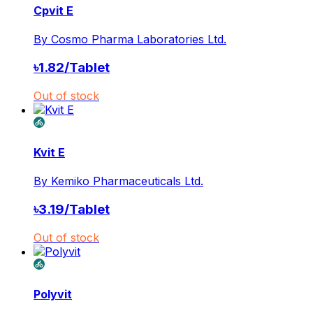
Cpvit E
By
Cosmo Pharma Laboratories Ltd.
৳
1.82
/
Tablet
Out of stock
Kvit E
By
Kemiko Pharmaceuticals Ltd.
৳
3.19
/
Tablet
Out of stock
Polyvit