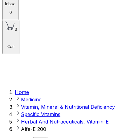
Inbox
0
0
Cart
Home
Medicine
Vitamin, Mineral & Nutritional Deficiency
Specific Vitamins
Herbal And Nutraceuticals, Vitamin-E
Alfa-E 200