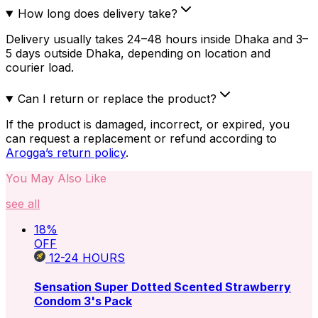
How long does delivery take?
Delivery usually takes 24–48 hours inside Dhaka and 3–
5 days outside Dhaka, depending on location and
courier load.
Can I return or replace the product?
If the product is damaged, incorrect, or expired, you
can request a replacement or refund according to
Arogga’s return policy
.
You May Also Like
see all
18
%
OFF
12-24
HOURS
Sensation Super Dotted Scented Strawberry
Condom 3's Pack