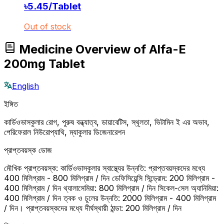
৳
5.45
/
Tablet
Out of stock
Medicine Overview of Alfa-E
200mg Tablet
English
ইঙ্গিত
কার্ডিওভাসকুলার রোগ, পুরুষ বন্ধ্যাত্ব, ডায়াবেটিস, স্থূলতা, ভিটামিন ই এর অভাব,
পেরিফেরাল নিউরোপ্যাথি, ম্যাকুলার ডিজেনারেশন
প্রাপ্তবয়স্ক ডোজ
মৌখিক প্রাপ্তবয়স্ক: কার্ডিওভাসকুলার স্বাস্থ্যের উন্নতি: প্রাপ্তবয়স্কদের মধ্যে
400 মিলিগ্রাম - 800 মিলিগ্রাম / দিন ডেফিসিয়েন্সি সিন্ড্রোম: 200 মিলিগ্রাম -
400 মিলিগ্রাম / দিন থ্যালাসেমিয়া: 800 মিলিগ্রাম / দিন সিকেল-সেল অ্যানিমিয়া:
400 মিলিগ্রাম / দিন ত্বক ও চুলের উন্নতি: 2000 মিলিগ্রাম - 400 মিলিগ্রাম
/ দিন। প্রাপ্তবয়স্কদের মধ্যে দীর্ঘস্থায়ী ঠান্ডা: 200 মিলিগ্রাম / দিন