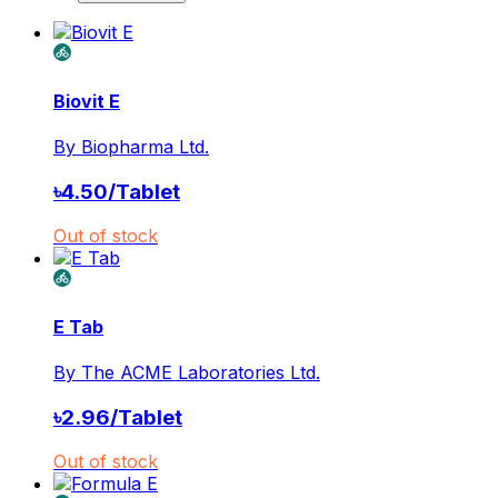
Biovit E
By
Biopharma Ltd.
৳
4.50
/
Tablet
Out of stock
E Tab
By
The ACME Laboratories Ltd.
৳
2.96
/
Tablet
Out of stock