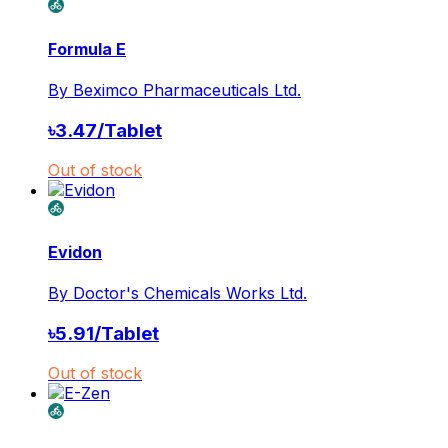
Formula E
By
Beximco Pharmaceuticals Ltd.
৳
3.47
/
Tablet
Out of stock
Evidon
By
Doctor's Chemicals Works Ltd.
৳
5.91
/
Tablet
Out of stock