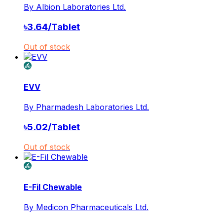
By
Albion Laboratories Ltd.
৳
3.64
/
Tablet
Out of stock
EVV
By
Pharmadesh Laboratories Ltd.
৳
5.02
/
Tablet
Out of stock
E-Fil Chewable
By
Medicon Pharmaceuticals Ltd.