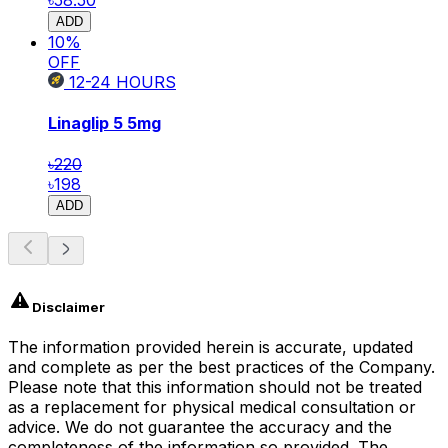
ADD
10
%
OFF
12-24
HOURS
Linaglip 5
5mg
৳220
৳198
ADD
Disclaimer
The information provided herein is accurate, updated
and complete as per the best practices of the Company.
Please note that this information should not be treated
as a replacement for physical medical consultation or
advice. We do not guarantee the accuracy and the
completeness of the information so provided. The