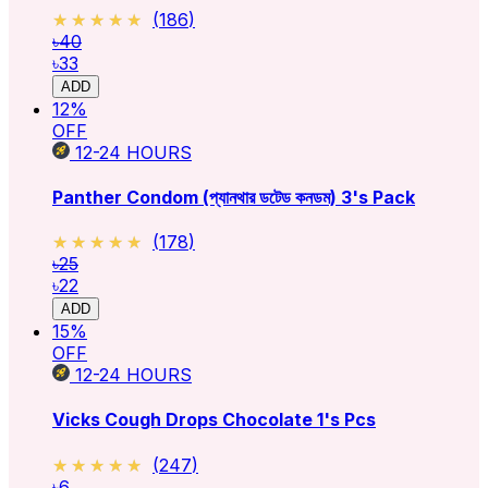
★★★★★
★★★★★
(
186
)
৳40
৳33
ADD
12
%
OFF
12-24
HOURS
Panther Condom (প্যানথার ডটেড কনডম) 3's Pack
★★★★★
★★★★★
(
178
)
৳25
৳22
ADD
15
%
OFF
12-24
HOURS
Vicks Cough Drops Chocolate 1's Pcs
★★★★★
★★★★★
(
247
)
৳6