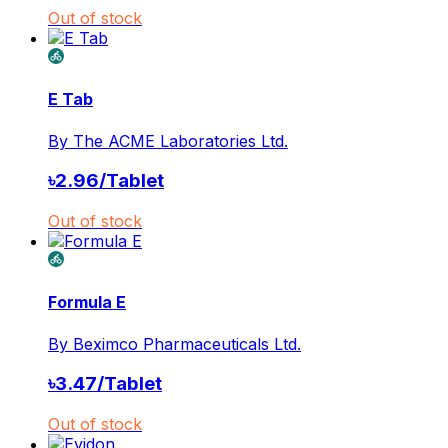
Out of stock
E Tab
By
The ACME Laboratories Ltd.
৳
2.96
/
Tablet
Out of stock
Formula E
By
Beximco Pharmaceuticals Ltd.
৳
3.47
/
Tablet
Out of stock