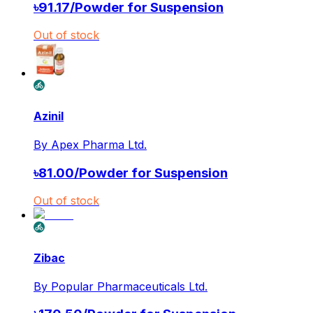
৳
91.17
/
Powder for Suspension
Out of stock
Azinil
By
Apex Pharma Ltd.
৳
81.00
/
Powder for Suspension
Out of stock
Zibac
By
Popular Pharmaceuticals Ltd.