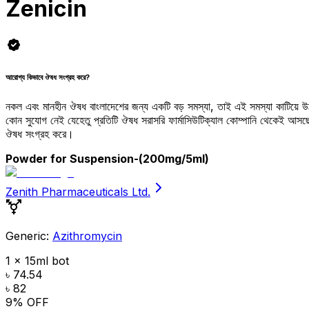
Zenicin
আরোগ্য কিভাবে ঔষধ সংগ্রহ করে?
নকল এবং মানহীন ঔষধ বাংলাদেশের জন্য একটি বড় সমস্যা, তাই এই সমস্যা কাটিয়ে 
কোন সুযোগ নেই যেহেতু প্রতিটি ঔষধ সরাসরি ফার্মাসিউটিক্যাল কোম্পানি থেকেই আ
ঔষধ সংগ্রহ করে।
Powder for Suspension
-(200mg/5ml)
Zenith Pharmaceuticals Ltd.
Generic:
Azithromycin
1 x 15ml bot
৳ 74.54
৳ 82
9
% OFF