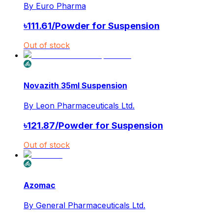
By
Euro Pharma
৳
111.61
/
Powder for Suspension
Out of stock
Novazith 35ml Suspension
By
Leon Pharmaceuticals Ltd.
৳
121.87
/
Powder for Suspension
Out of stock
Azomac
By
General Pharmaceuticals Ltd.