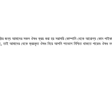
উঠার জন্য আমাদের সকল ঔষধ ক্রয় করা হয় সরাসরি কোম্পানি থেকে আরোগ্য কোন পাইকা
সছে, তাই আমাদের থেকে ক্রয়কৃত ঔষধ নিয়ে আপনি শতভাগ নিশ্চিত থাকতে পারেন৷ ঔষধ