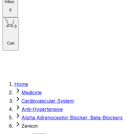
Inbox
0
0
Cart
Home
Medicine
Cardiovascular System
Anti-Hypertensive
Alpha Adrenoceptor Blocker, Beta-Blockers
Zenicin