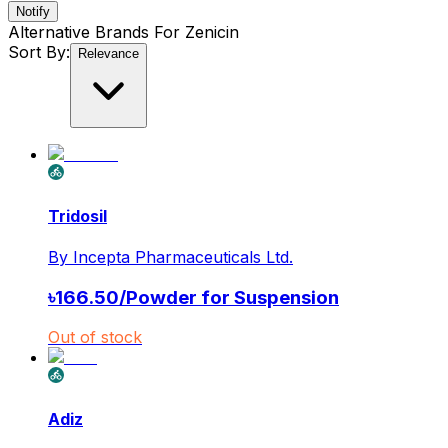
Notify
Alternative Brands For
Zenicin
Sort By:
Relevance
Tridosil
By
Incepta Pharmaceuticals Ltd.
৳
166.50
/
Powder for Suspension
Out of stock
Adiz