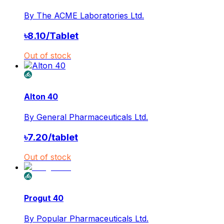
By
The ACME Laboratories Ltd.
৳
8.10
/
Tablet
Out of stock
Alton 40
By
General Pharmaceuticals Ltd.
৳
7.20
/
tablet
Out of stock
Progut 40
By
Popular Pharmaceuticals Ltd.