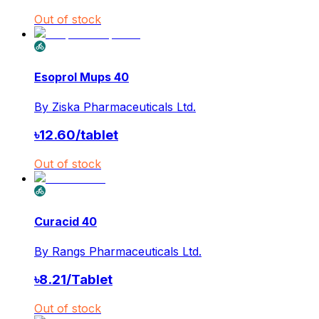
Out of stock
Esoprol Mups 40
By
Ziska Pharmaceuticals Ltd.
৳
12.60
/
tablet
Out of stock
Curacid 40
By
Rangs Pharmaceuticals Ltd.
৳
8.21
/
Tablet
Out of stock