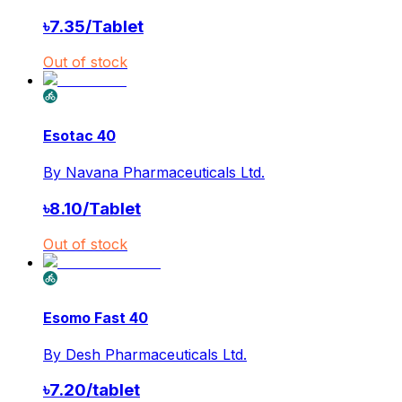
৳
7.35
/
Tablet
Out of stock
Esotac 40
By
Navana Pharmaceuticals Ltd.
৳
8.10
/
Tablet
Out of stock
Esomo Fast 40
By
Desh Pharmaceuticals Ltd.
৳
7.20
/
tablet