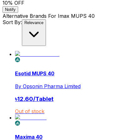
10
% OFF
Notify
Alternative Brands For
Imax MUPS 40
Sort By:
Relevance
Esotid MUPS 40
By
Opsonin Pharma Limited
৳
12.60
/
Tablet
Out of stock
Maxima 40