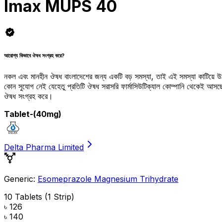
Imax MUPS 40
আরোগ্য কিভাবে ঔষধ সংগ্রহ করে?
নকল এবং মানহীন ঔষধ বাংলাদেশের জন্য একটি বড় সমস্যা, তাই এই সমস্যা কাটিয়ে 
কোন সুযোগ নেই যেহেতু প্রতিটি ঔষধ সরাসরি ফার্মাসিউটিক্যাল কোম্পানি থেকেই আ
ঔষধ সংগ্রহ করে।
Tablet
-(40mg)
Delta Pharma Limited
Generic:
Esomeprazole Magnesium Trihydrate
10 Tablets (1 Strip)
৳ 126
৳ 140