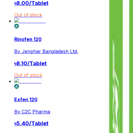
৳
8.00
/
Tablet
Out of stock
Rinofen 120
By
Jenphar Bangladesh Ltd.
৳
8.10
/
Tablet
Out of stock
Exfen 120
By
C2C Pharma
৳
5.40
/
Tablet