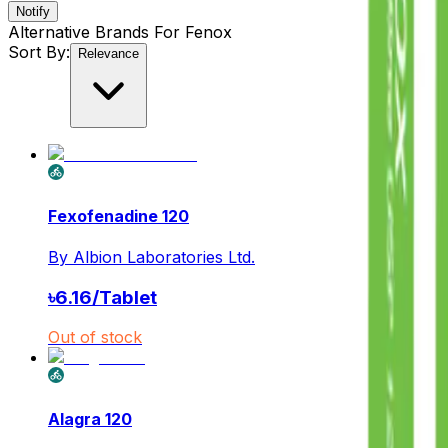
Notify
Alternative Brands For
Fenox
Sort By:
Relevance
Fexofenadine 120
By
Albion Laboratories Ltd.
৳
6.16
/
Tablet
Out of stock
Alagra 120