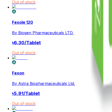
Out of stock
Fexole 120
By
Biogen Pharmaceuticals LTD.
৳
6.30
/
Tablet
Out of stock
Fexon
By
Astra Biopharmaceuticals Ltd.
৳
5.91
/
Tablet
Out of stock