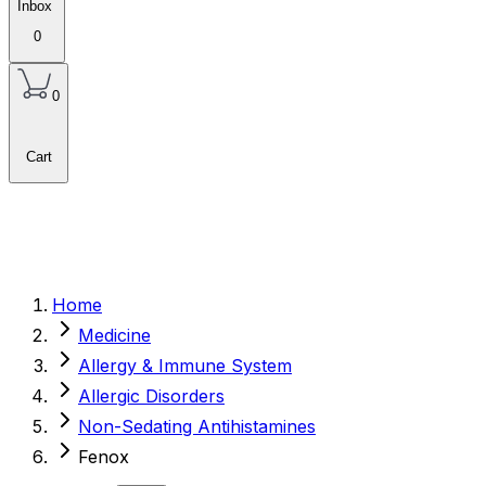
Inbox
0
0
Cart
Home
Medicine
Allergy & Immune System
Allergic Disorders
Non-Sedating Antihistamines
Fenox