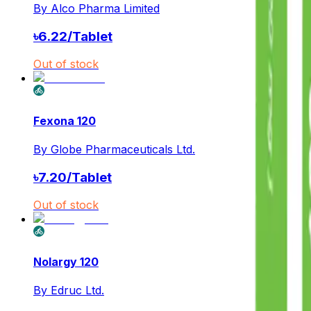
By
Alco Pharma Limited
৳
6.22
/
Tablet
Out of stock
Fexona 120
By
Globe Pharmaceuticals Ltd.
৳
7.20
/
Tablet
Out of stock
Nolargy 120
By
Edruc Ltd.