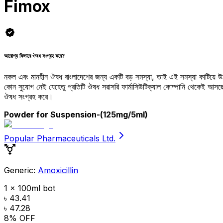
Fimox
আরোগ্য কিভাবে ঔষধ সংগ্রহ করে?
নকল এবং মানহীন ঔষধ বাংলাদেশের জন্য একটি বড় সমস্যা, তাই এই সমস্যা কাটিয়ে 
কোন সুযোগ নেই যেহেতু প্রতিটি ঔষধ সরাসরি ফার্মাসিউটিক্যাল কোম্পানি থেকেই আ
ঔষধ সংগ্রহ করে।
Powder for Suspension
-(125mg/5ml)
Popular Pharmaceuticals Ltd.
Generic:
Amoxicillin
1 x 100ml bot
৳ 43.41
৳ 47.28
8
% OFF