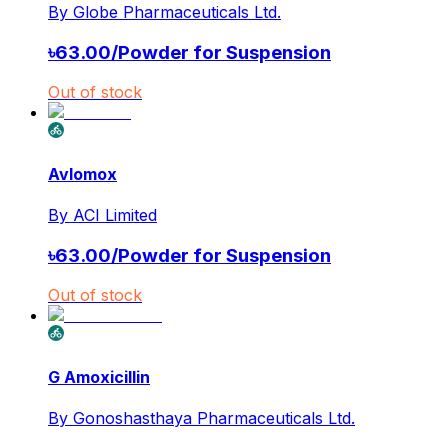
By
Globe Pharmaceuticals Ltd.
৳
63.00
/
Powder for Suspension
Out of stock
Avlomox
By
ACI Limited
৳
63.00
/
Powder for Suspension
Out of stock
G Amoxicillin
By
Gonoshasthaya Pharmaceuticals Ltd.