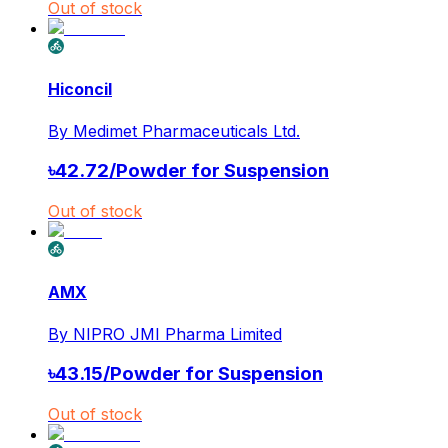
Out of stock
Hiconcil
By
Medimet Pharmaceuticals Ltd.
৳
42.72
/
Powder for Suspension
Out of stock
AMX
By
NIPRO JMI Pharma Limited
৳
43.15
/
Powder for Suspension
Out of stock