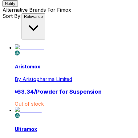
Notify
Alternative Brands For
Fimox
Sort By:
Relevance
Aristomox
By
Aristopharma Limited
৳
63.34
/
Powder for Suspension
Out of stock
Ultramox