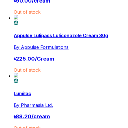
৳
90.00
/
cream
Out of stock
Appulse Lulipass Luliconazole Cream 30g
By
Appulse Formulations
৳
225.00
/
Cream
Out of stock
Lumilac
By
Pharmasia Ltd.
৳
88.20
/
cream