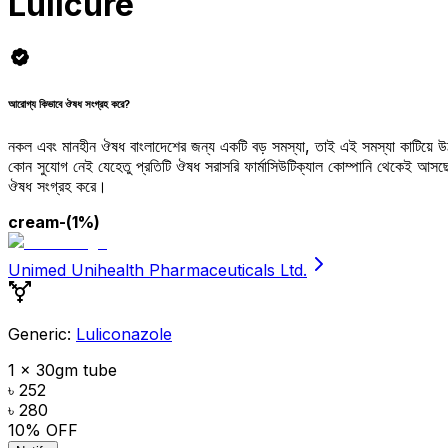
Lulicure
আরোগ্য কিভাবে ঔষধ সংগ্রহ করে?
নকল এবং মানহীন ঔষধ বাংলাদেশের জন্য একটি বড় সমস্যা, তাই এই সমস্যা কাটিয়ে 
কোন সুযোগ নেই যেহেতু প্রতিটি ঔষধ সরাসরি ফার্মাসিউটিক্যাল কোম্পানি থেকেই আ
ঔষধ সংগ্রহ করে।
cream
-(1%)
Unimed Unihealth Pharmaceuticals Ltd.
Generic:
Luliconazole
1 x 30gm tube
৳ 252
৳ 280
10
% OFF