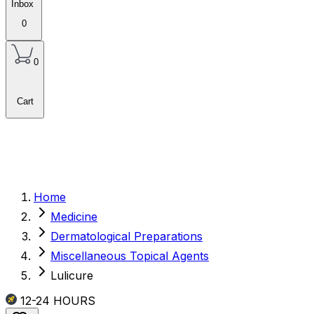
Inbox
0
0
Cart
Home
Medicine
Dermatological Preparations
Miscellaneous Topical Agents
Lulicure
12-24
HOURS