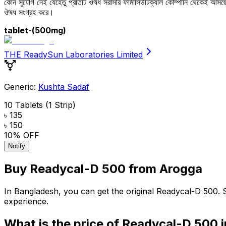
কোন সুযোগ নেই যেহেতু প্রতিটি ঔষধ সরাসরি ফার্মাসিউটিক্যাল কোম্পানি থেকেই আ
ঔষধ সংগ্রহ করে।
tablet
-(500mg)
THE ReadySun Laboratories Limited
Generic:
Kushta Sadaf
10 Tablets (1 Strip)
৳ 135
৳ 150
10
% OFF
Notify
Buy
Readycal-D 500
from Arogga
In Bangladesh, you can get the original
Readycal-D 500
. 
experience.
What is the price of
Readycal-D 500
i