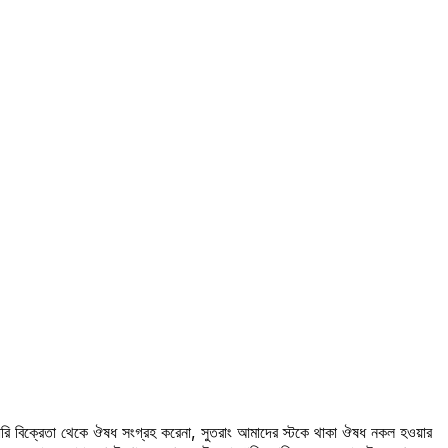
রি বিক্রেতা থেকে ঔষধ সংগ্রহ করেনা, সুতরাং আমাদের স্টকে থাকা ঔষধ নকল হওয়ার