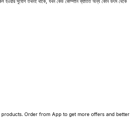
 নকল হওয়ার সুযোগ তখনই থাকে, যখন কেউ কোম্পানি ব্যাতিত অন্য কোন উৎস থেকে
products. Order from App to get more offers and better