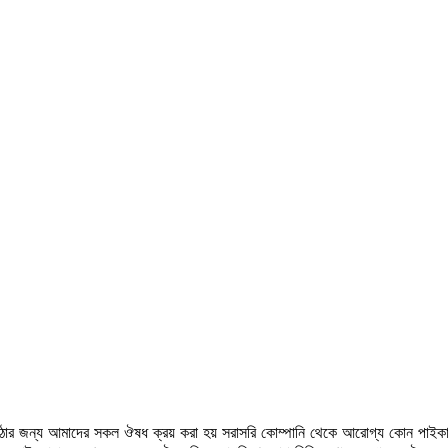
উঠার জন্য আমাদের সকল ঔষধ ক্রয় করা হয় সরাসরি কোম্পানি থেকে আরোগ্য কোন পাইকা