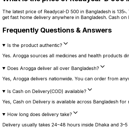
The latest price of
Readycal-D 500
in Bangladesh is
135
৳
.
get fast home delivery anywhere in Bangladesh. Cash on D
Frequently Questions & Answers
Is the product authentic?
Yes. Arogga sources all medicines and health products dire
Does Arogga deliver all over Bangladesh?
Yes, Arogga delivers nationwide. You can order from any
Is Cash on Delivery(COD) available?
Yes, Cash on Delivery is available across Bangladesh for
How long does delivery take?
Delivery usually takes 24–48 hours inside Dhaka and 3–5 