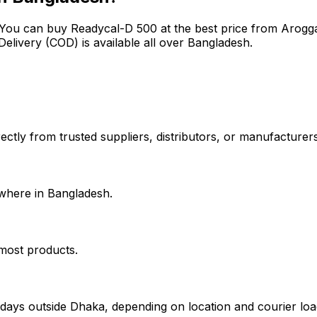
 You can buy
Readycal-D 500
at the best price from Arogg
elivery (COD) is available all over Bangladesh.
ctly from trusted suppliers, distributors, or manufacturers.
where in Bangladesh.
 most products.
days outside Dhaka, depending on location and courier loa