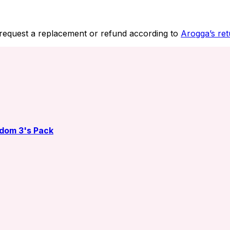
 request a replacement or refund according to
Arogga’s ret
dom 3's Pack