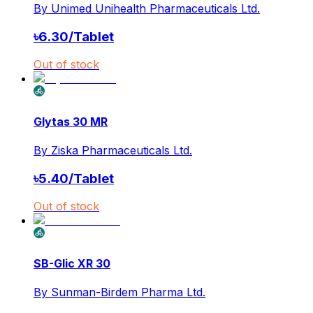
By
Unimed Unihealth Pharmaceuticals Ltd.
৳
6.30
/
Tablet
Out of stock
Glytas 30 MR
By
Ziska Pharmaceuticals Ltd.
৳
5.40
/
Tablet
Out of stock
SB-Glic XR 30
By
Sunman-Birdem Pharma Ltd.