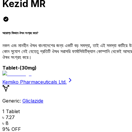
Kezid MR
আরোগ্য কিভাবে ঔষধ সংগ্রহ করে?
নকল এবং মানহীন ঔষধ বাংলাদেশের জন্য একটি বড় সমস্যা, তাই এই সমস্যা কাটিয়ে 
কোন সুযোগ নেই যেহেতু প্রতিটি ঔষধ সরাসরি ফার্মাসিউটিক্যাল কোম্পানি থেকেই আ
ঔষধ সংগ্রহ করে।
Tablet
-(30mg)
Kemiko Pharmaceuticals Ltd.
Generic:
Gliclazide
1 Tablet
৳ 7.27
৳ 8
9
% OFF