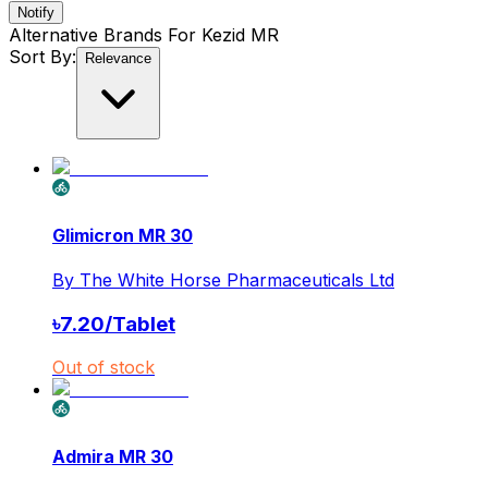
Notify
Alternative Brands For
Kezid MR
Sort By:
Relevance
Glimicron MR 30
By
The White Horse Pharmaceuticals Ltd
৳
7.20
/
Tablet
Out of stock
Admira MR 30