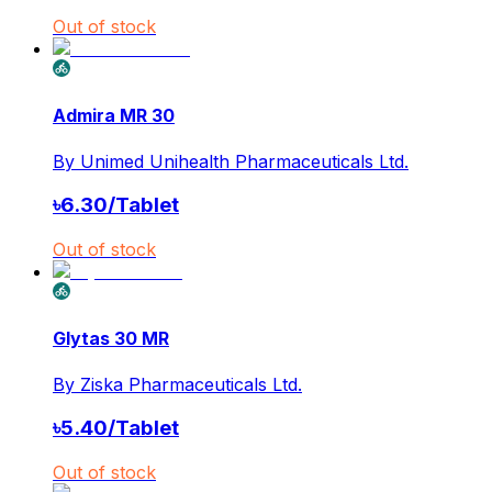
Out of stock
Admira MR 30
By
Unimed Unihealth Pharmaceuticals Ltd.
৳
6.30
/
Tablet
Out of stock
Glytas 30 MR
By
Ziska Pharmaceuticals Ltd.
৳
5.40
/
Tablet
Out of stock