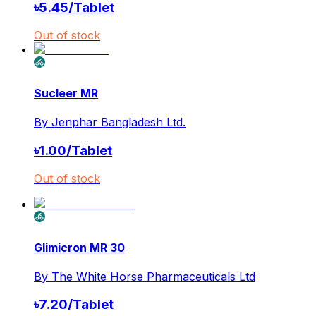
৳
5.45
/
Tablet
Out of stock
Sucleer MR
By
Jenphar Bangladesh Ltd.
৳
1.00
/
Tablet
Out of stock
Glimicron MR 30
By
The White Horse Pharmaceuticals Ltd
৳
7.20
/
Tablet